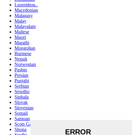
Luxembou..
Macedonian
Malagasy
Malay
Malayalam
Maltese
Maori
Marathi
Mongolian
Burmese
Nepali
Norwegian
Pashto
Persian
Punjabi
Serbian
Sesotho
Sinhala
Slovak
Slovenian
Somali
Samoan
Scots Gaelic
Shona
Sindhi