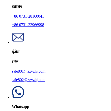
टेलीफोन
+86 0731-28160041
+86 0731-22966998
ई-मेल
ई-मेल
sale801@zzyzhj.com
sale802@zzyzhj.com
Whatsapp