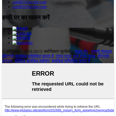
sale801@zzyzhj.com
sale802@zzyzhj.com
हमारे पर का पालन करें
© कॉपीराइट - 2010-2023: सर्वाधिकार सुरक्षित।
साइट मैप
-
एएमपी मोबाइल
सीएनसी कार्बाइड सम्मिलित करता है
,
टायर स्टड
,
स्नो टायर स्टड
,
सीएनसी
आवेषण
,
सीमेंटेड कार्बाइड आवेषण
,
कार्बाइड सम्मिलित करता है
,