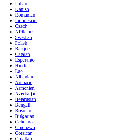
Italian
Danish
Romanian
Indonesian
Czech
Afrikaans
Swedish
Polish
Basque
Catalan
Esperanto
Hindi
Lao
Albanian
Amharic
Armenian
Azerbaijani
Belarusian
Bengali
Bosnian
Bulgarian
Cebuano
Chichewa
Corsican
Croatian