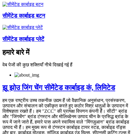
सीमेंटेड कार्बाइड बटन
सीमेंटेड कार्बाइड प्लेटें
हमारे बारे में
वेब पेजों की कुछ शक्तियाँ नीचे दिखाई गई हैं
झू झोउ जिंग चेंग सीमेंटेड कार्बाइड कं, लिमिटेड
हम एक राष्ट्रीय उच्च तकनीक उद्यम हैं जो वैज्ञानिक अनुसंधान, प्रसंस्करण,
उत्पादन और संचालन को एकीकृत करते हुए कठोर मिश्र धातुओं के उत्पादन में
विशेषज्ञता रखते हैं। हम "ZCC" की प्रत्यक्ष विपणन कंपनी हैं। सीटी" ब्रांड
और "जिंगचेंग" ब्रांड टंगस्टन और मोलिब्डेनम उत्पाद चीन के प्रसिद्ध ब्रांड के
रूप में जाने जाते हैं, हमारे पास अपने स्वामित्व वाले "मिंगज़ुआन" ब्रांड कार्बाइड
उत्पाद भी हैं। हम मुख्य रूप से टंगस्टन कार्बाइड टायर स्टड, कार्बाइड रॉड्स
और बार, कार्बाइड मोल्ड्स, सॉलिड कार्बाइड एंड मिल्स, सीएनसी कटिंग टूल्स में